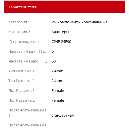
Характеристики
Категория 1
РЧ-компоненты коаксиальные
Категория 2
Адаптеры
ID производителя
C24F-24F90
Частота РЧ мин., ГГц
0
Частота РЧ макс., ГГц
50
Тип Разъема 1
2.4mm
Тип Разъема 2
2.4mm
Пол Разъема 1
Female
Пол Разъема 2
Female
Полярность Разъема
1
стандартная
Полярность Разъема