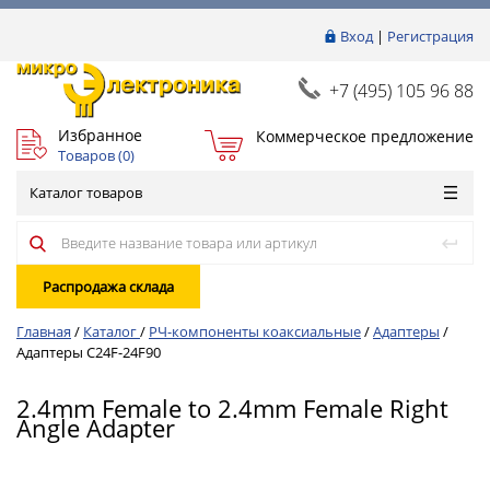
Вход
|
Регистрация
+7 (495) 105 96 88
Избранное
Коммерческое предложение
Товаров (
0
)
Каталог товаров
Распродажа склада
Главная
/
Каталог
/
РЧ-компоненты коаксиальные
/
Адаптеры
/
Адаптеры C24F-24F90
2.4mm Female to 2.4mm Female Right
Angle Adapter