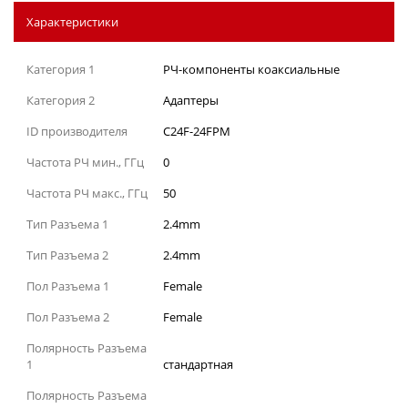
Характеристики
Категория 1
РЧ-компоненты коаксиальные
Категория 2
Адаптеры
ID производителя
C24F-24FPM
Частота РЧ мин., ГГц
0
Частота РЧ макс., ГГц
50
Тип Разъема 1
2.4mm
Тип Разъема 2
2.4mm
Пол Разъема 1
Female
Пол Разъема 2
Female
Полярность Разъема
1
стандартная
Полярность Разъема