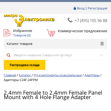
Вход
|
Регистрация
+7 (495) 105 96 88
Избранное
Коммерческое предложение
Товаров (
0
)
Каталог товаров
Распродажа склада
Главная
/
Каталог
/
РЧ-компоненты коаксиальные
/
Адаптеры
/
Адаптеры C24F-24FPM
2.4mm Female to 2.4mm Female Panel
Mount with 4 Hole Flange Adapter