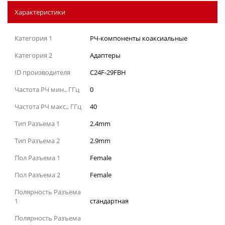
Характеристики
Категория 1
РЧ-компоненты коаксиальные
Категория 2
Адаптеры
ID производителя
C24F-29FBH
Частота РЧ мин., ГГц
0
Частота РЧ макс., ГГц
40
Тип Разъема 1
2.4mm
Тип Разъема 2
2.9mm
Пол Разъема 1
Female
Пол Разъема 2
Female
Полярность Разъема
1
стандартная
Полярность Разъема