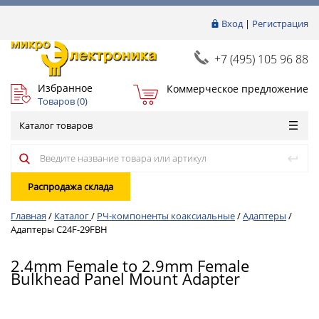
Вход
|
Регистрация
+7 (495) 105 96 88
Избранное
Коммерческое предложение
Товаров (
0
)
Каталог товаров
Распродажа склада
Главная
/
Каталог
/
РЧ-компоненты коаксиальные
/
Адаптеры
/
Адаптеры C24F-29FBH
2.4mm Female to 2.9mm Female
Bulkhead Panel Mount Adapter