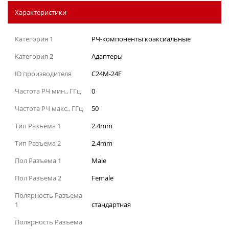
Характеристики
Категория 1
РЧ-компоненты коаксиальные
Категория 2
Адаптеры
ID производителя
C24M-24F
Частота РЧ мин., ГГц
0
Частота РЧ макс., ГГц
50
Тип Разъема 1
2.4mm
Тип Разъема 2
2.4mm
Пол Разъема 1
Male
Пол Разъема 2
Female
Полярность Разъема
1
стандартная
Полярность Разъема