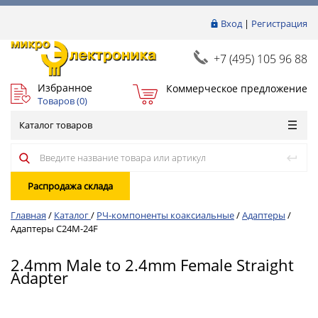
Вход
|
Регистрация
+7 (495) 105 96 88
Избранное
Коммерческое предложение
Товаров (
0
)
Каталог товаров
Распродажа склада
Главная
/
Каталог
/
РЧ-компоненты коаксиальные
/
Адаптеры
/
Адаптеры C24M-24F
2.4mm Male to 2.4mm Female Straight
Adapter