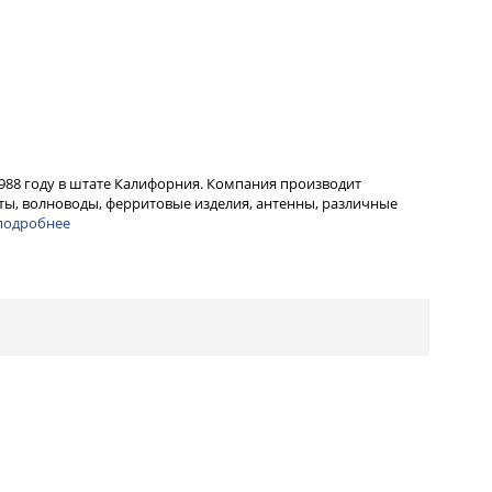
1988 году в штате Калифорния. Компания производит
ы, волноводы, ферритовые изделия, антенны, различные
подробнее