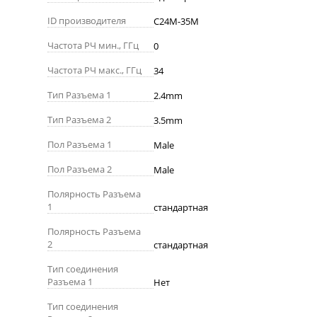
ID производителя
C24M-35M
Частота РЧ мин., ГГц
0
Частота РЧ макс., ГГц
34
Тип Разъема 1
2.4mm
Тип Разъема 2
3.5mm
Пол Разъема 1
Male
Пол Разъема 2
Male
Полярность Разъема
1
стандартная
Полярность Разъема
2
стандартная
Тип соединения
Разъема 1
Нет
Тип соединения