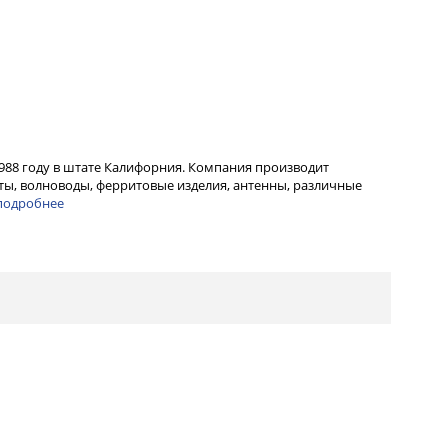
1988 году в штате Калифорния. Компания производит
ы, волноводы, ферритовые изделия, антенны, различные
подробнее