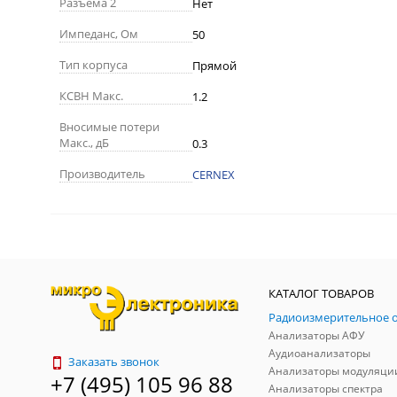
Разъема 2
Нет
Импеданс, Ом
50
Тип корпуса
Прямой
КСВН Макс.
1.2
Вносимые потери
Макс., дБ
0.3
Производитель
CERNEX
КАТАЛОГ ТОВАРОВ
Анализаторы АФУ
Аудиоанализаторы
Заказать звонок
Анализаторы модуляци
+7 (495) 105 96 88
Анализаторы спектра