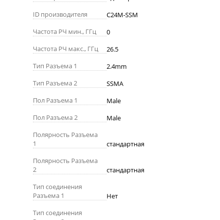
ID производителя
C24M-SSM
Частота РЧ мин., ГГц
0
Частота РЧ макс., ГГц
26.5
Тип Разъема 1
2.4mm
Тип Разъема 2
SSMA
Пол Разъема 1
Male
Пол Разъема 2
Male
Полярность Разъема
1
стандартная
Полярность Разъема
2
стандартная
Тип соединения
Разъема 1
Нет
Тип соединения