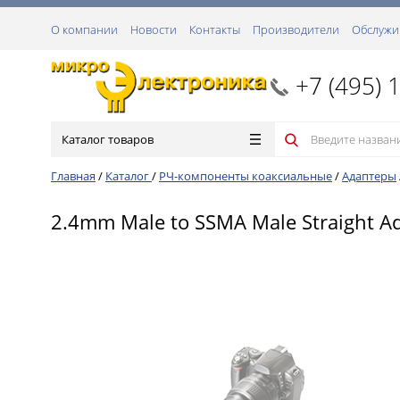
О компании
Новости
Контакты
Производители
Обслужи
+7 (495) 
Каталог товаров
Главная
/
Каталог
/
РЧ-компоненты коаксиальные
/
Адаптеры
2.4mm Male to SSMA Male Straight A