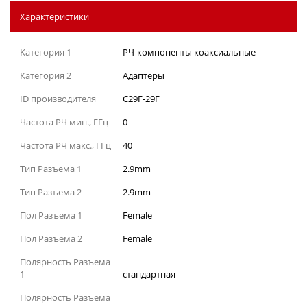
Характеристики
Категория 1
РЧ-компоненты коаксиальные
Категория 2
Адаптеры
ID производителя
C29F-29F
Частота РЧ мин., ГГц
0
Частота РЧ макс., ГГц
40
Тип Разъема 1
2.9mm
Тип Разъема 2
2.9mm
Пол Разъема 1
Female
Пол Разъема 2
Female
Полярность Разъема
1
стандартная
Полярность Разъема