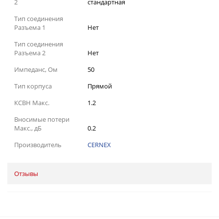
2
стандартная
Тип соединения
Разъема 1
Нет
Тип соединения
Разъема 2
Нет
Импеданс, Ом
50
Тип корпуса
Прямой
КСВН Макс.
1.2
Вносимые потери
Макс., дБ
0.2
Производитель
CERNEX
Отзывы