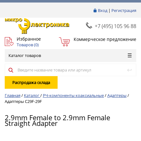
Вход
|
Регистрация
+7 (495) 105 96 88
Избранное
Коммерческое предложение
Товаров (
0
)
Каталог товаров
Распродажа склада
Главная
/
Каталог
/
РЧ-компоненты коаксиальные
/
Адаптеры
/
Адаптеры C29F-29F
2.9mm Female to 2.9mm Female
Straight Adapter