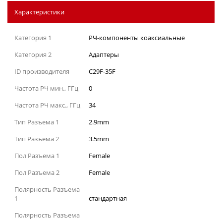
Характеристики
Категория 1
РЧ-компоненты коаксиальные
Категория 2
Адаптеры
ID производителя
C29F-35F
Частота РЧ мин., ГГц
0
Частота РЧ макс., ГГц
34
Тип Разъема 1
2.9mm
Тип Разъема 2
3.5mm
Пол Разъема 1
Female
Пол Разъема 2
Female
Полярность Разъема
1
стандартная
Полярность Разъема