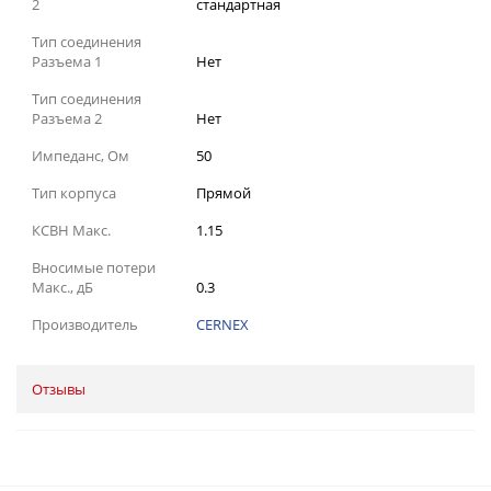
2
стандартная
Тип соединения
Разъема 1
Нет
Тип соединения
Разъема 2
Нет
Импеданс, Ом
50
Тип корпуса
Прямой
КСВН Макс.
1.15
Вносимые потери
Макс., дБ
0.3
Производитель
CERNEX
Отзывы