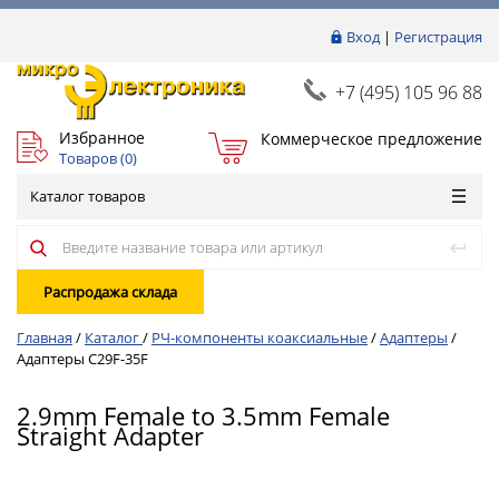
Вход
|
Регистрация
+7 (495) 105 96 88
Избранное
Коммерческое предложение
Товаров (
0
)
Каталог товаров
Распродажа склада
Главная
/
Каталог
/
РЧ-компоненты коаксиальные
/
Адаптеры
/
Адаптеры C29F-35F
2.9mm Female to 3.5mm Female
Straight Adapter