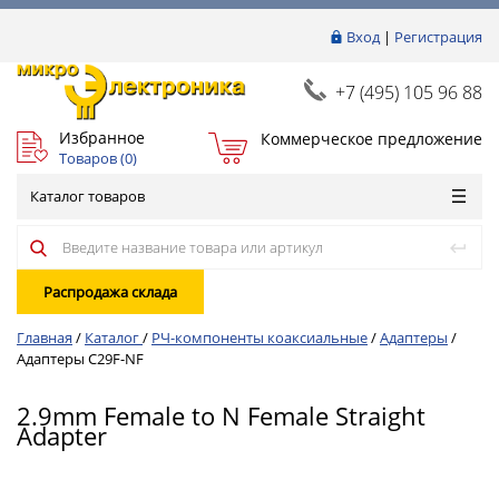
Вход
|
Регистрация
+7 (495) 105 96 88
Избранное
Коммерческое предложение
Товаров (
0
)
Каталог товаров
Распродажа склада
Главная
/
Каталог
/
РЧ-компоненты коаксиальные
/
Адаптеры
/
Адаптеры C29F-NF
2.9mm Female to N Female Straight
Adapter