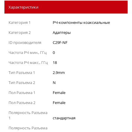
Характеристики
Категория 1
РЧ-компоненты коаксиальные
Категория 2
Адаптеры
ID производителя
C29F-NF
Частота РЧ мин., ГГц
0
Частота РЧ макс., ГГц
18
Тип Разъема 1
2.9mm
Тип Разъема 2
N
Пол Разъема 1
Female
Пол Разъема 2
Female
Полярность Разъема
1
стандартная
Полярность Разъема