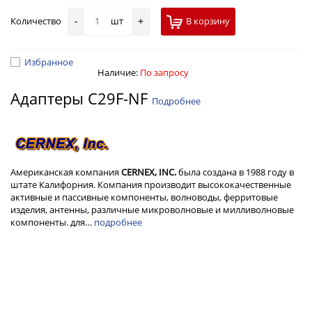
Количество
шт
В корзину
-
+
Избранное
Наличие:
По запросу
Адаптеры C29F-NF
Подробнее
Американская компания
CERNEX, INC.
была создана в 1988 году в
штате Калифорния. Компания производит высококачественные
активные и пассивные компоненты, волноводы, ферритовые
изделия, антенны, различные микроволновые и милливолновые
компоненты. для…
подробнее