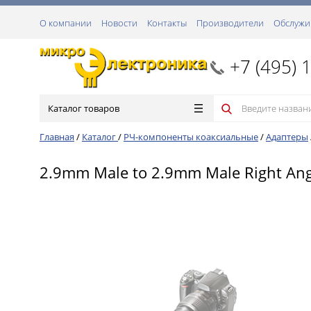
О компании
Новости
Контакты
Производители
Обслужи
+7 (495) 
Каталог товаров
Главная
/
Каталог
/
РЧ-компоненты коаксиальные
/
Адаптеры
2.9mm Male to 2.9mm Male Right Ang