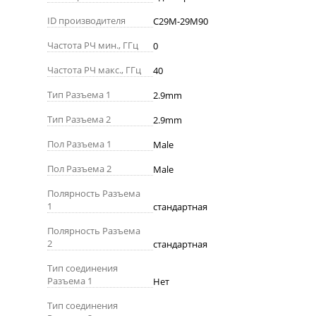
ID производителя
C29M-29M90
Частота РЧ мин., ГГц
0
Частота РЧ макс., ГГц
40
Тип Разъема 1
2.9mm
Тип Разъема 2
2.9mm
Пол Разъема 1
Male
Пол Разъема 2
Male
Полярность Разъема
1
стандартная
Полярность Разъема
2
стандартная
Тип соединения
Разъема 1
Нет
Тип соединения