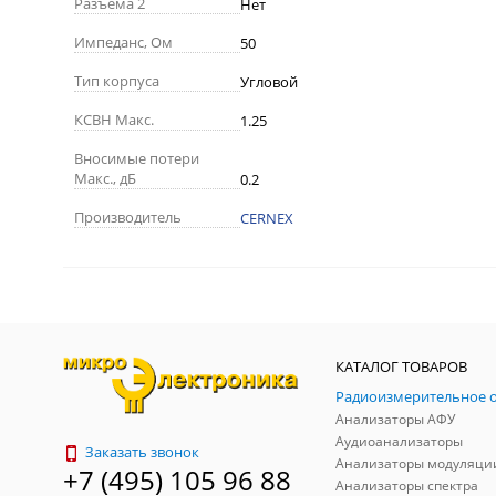
Разъема 2
Нет
Импеданс, Ом
50
Тип корпуса
Угловой
КСВН Макс.
1.25
Вносимые потери
Макс., дБ
0.2
Производитель
CERNEX
КАТАЛОГ ТОВАРОВ
Анализаторы АФУ
Аудиоанализаторы
Заказать звонок
Анализаторы модуляци
+7 (495) 105 96 88
Анализаторы спектра