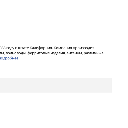
1988 году в штате Калифорния. Компания производит
ы, волноводы, ферритовые изделия, антенны, различные
подробнее