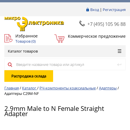
Вход
|
Регистрация
+7 (495) 105 96 88
Избранное
Коммерческое предложение
Товаров (
0
)
Каталог товаров
Распродажа склада
Главная
/
Каталог
/
РЧ-компоненты коаксиальные
/
Адаптеры
/
Адаптеры C29M-NF
2.9mm Male to N Female Straight
Adapter