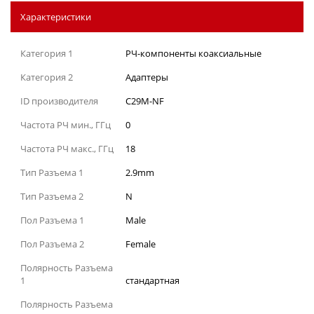
Характеристики
Категория 1
РЧ-компоненты коаксиальные
Категория 2
Адаптеры
ID производителя
C29M-NF
Частота РЧ мин., ГГц
0
Частота РЧ макс., ГГц
18
Тип Разъема 1
2.9mm
Тип Разъема 2
N
Пол Разъема 1
Male
Пол Разъема 2
Female
Полярность Разъема
1
стандартная
Полярность Разъема