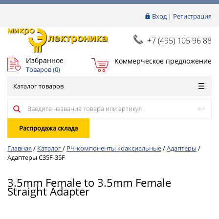
Вход
|
Регистрация
+7 (495) 105 96 88
Избранное
Коммерческое предложение
Товаров (
0
)
Каталог товаров
Распродажа склада
Главная
/
Каталог
/
РЧ-компоненты коаксиальные
/
Адаптеры
/
Адаптеры C35F-35F
3.5mm Female to 3.5mm Female
Straight Adapter