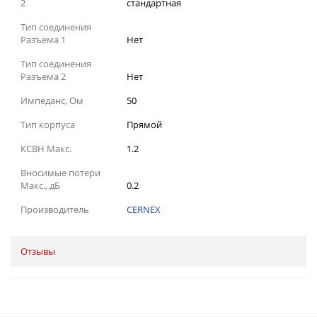
2
стандартная
Тип соединения
Разъема 1
Нет
Тип соединения
Разъема 2
Нет
Импеданс, Ом
50
Тип корпуса
Прямой
КСВН Макс.
1.2
Вносимые потери
Макс., дБ
0.2
Производитель
CERNEX
Отзывы