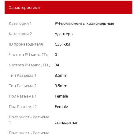
Характеристики
Категория 1
РЧ-компоненты коаксиальные
Категория 2
Адаптеры
ID производителя
C35F-35F
Частота РЧ мин., ГГц
0
Частота РЧ макс., ГГц
34
Тип Разъема 1
3.5mm
Тип Разъема 2
3.5mm
Пол Разъема 1
Female
Пол Разъема 2
Female
Полярность Разъема
1
стандартная
Полярность Разъема