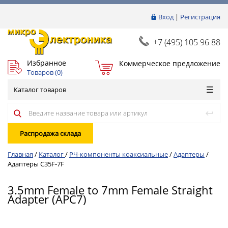
Вход
|
Регистрация
+7 (495) 105 96 88
Избранное
Коммерческое предложение
Товаров (
0
)
Каталог товаров
Распродажа склада
Главная
/
Каталог
/
РЧ-компоненты коаксиальные
/
Адаптеры
/
Адаптеры C35F-7F
3.5mm Female to 7mm Female Straight
Adapter (APC7)