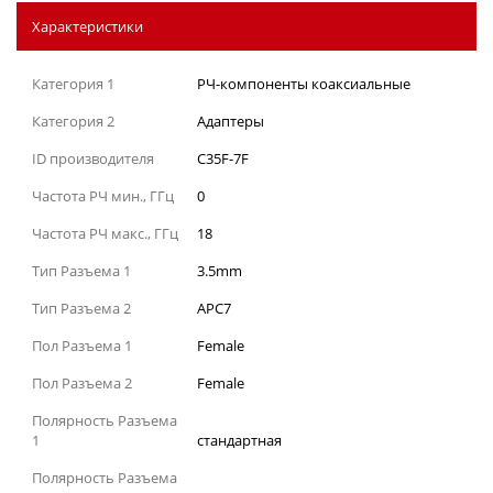
Характеристики
Категория 1
РЧ-компоненты коаксиальные
Категория 2
Адаптеры
ID производителя
C35F-7F
Частота РЧ мин., ГГц
0
Частота РЧ макс., ГГц
18
Тип Разъема 1
3.5mm
Тип Разъема 2
APC7
Пол Разъема 1
Female
Пол Разъема 2
Female
Полярность Разъема
1
стандартная
Полярность Разъема