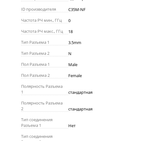
ID производителя
C35M-NF
Частота РЧ мин., ГГц
0
Частота РЧ макс., ГГц
18
Тип Разъема 1
3.5mm
Тип Разъема 2
N
Пол Разъема 1
Male
Пол Разъема 2
Female
Полярность Разъема
1
стандартная
Полярность Разъема
2
стандартная
Тип соединения
Разъема 1
Нет
Тип соединения