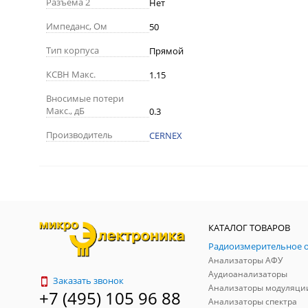
Разъема 2
Нет
Импеданс, Ом
50
Тип корпуса
Прямой
КСВН Макс.
1.15
Вносимые потери
Макс., дБ
0.3
Производитель
CERNEX
КАТАЛОГ ТОВАРОВ
Анализаторы АФУ
Аудиоанализаторы
Заказать звонок
Анализаторы модуляци
+7 (495) 105 96 88
Анализаторы спектра