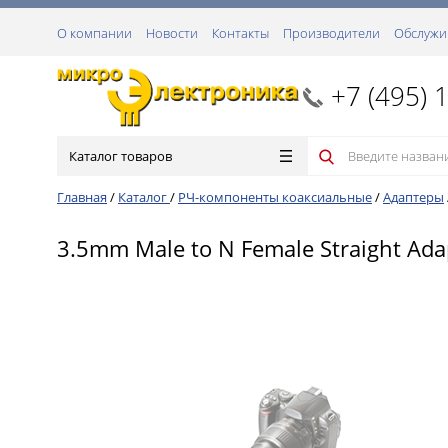
О компании
Новости
Контакты
Производители
Обслужи
+7 (495) 
Каталог товаров
Главная
/
Каталог
/
РЧ-компоненты коаксиальные
/
Адаптеры
3.5mm Male to N Female Straight Ada