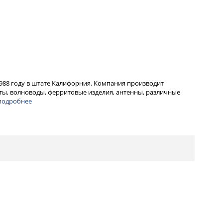
1988 году в штате Калифорния. Компания производит
ы, волноводы, ферритовые изделия, антенны, различные
подробнее