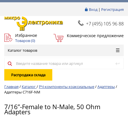
Вход
|
Регистрация
+7 (495) 105 96 88
Избранное
Коммерческое предложение
Товаров (
0
)
Каталог товаров
Распродажа склада
Главная
/
Каталог
/
РЧ-компоненты коаксиальные
/
Адаптеры
/
Адаптеры C716F-NM
7/16”-Female to N-Male, 50 Ohm
Adapters