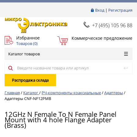
Вход
|
Регистрация
+7 (495) 105 96 88
Избранное
Коммерческое предложение
Товаров (
0
)
Каталог товаров
Распродажа склада
Главная
/
Каталог
/
РЧ-компоненты коаксиальные
/
Адаптеры
/
Адаптеры CNF-NF12PMB
12GHz N Female To N Female Panel
Mount with 4 hole Flange Adapter
(Brass)