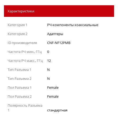
Характеристики
Категория 1
РЧ-компоненты коаксиальные
Категория 2
Адаптеры
ID производителя
CNF-NF12PMB
Частота РЧ мин., ГГц
0
Частота РЧ макс., ГГц
12
Тип Разъема 1
N
Тип Разъема 2
N
Пол Разъема 1
Female
Пол Разъема 2
Female
Полярность Разъема
1
стандартная