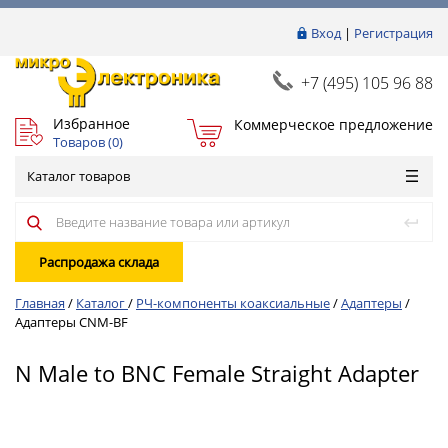
Вход
|
Регистрация
+7 (495) 105 96 88
Избранное
Коммерческое предложение
Товаров (
0
)
Каталог товаров
Распродажа склада
Главная
/
Каталог
/
РЧ-компоненты коаксиальные
/
Адаптеры
/
Адаптеры CNM-BF
N Male to BNC Female Straight Adapter