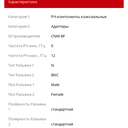
Характеристики
Категория 1
РЧ-компоненты коаксиальные
Категория 2
Адаптеры
ID производителя
CNM-BF
Частота РЧ мин., ГГц
0
Частота РЧ макс., ГГц
12
Тип Разъема 1
N
Тип Разъема 2
BNC
Пол Разъема 1
Male
Пол Разъема 2
Female
Полярность Разъема
1
стандартная
Полярность Разъема
2
стандартная