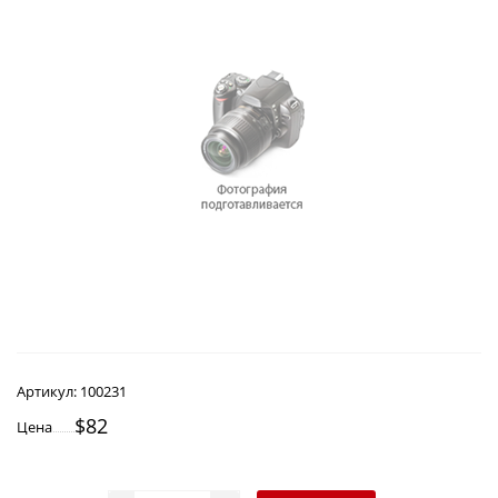
Артикул:
100231
$82
Цена