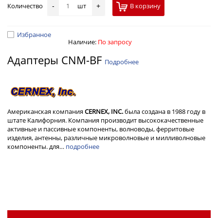
Количество
шт
В корзину
-
+
Избранное
Наличие:
По запросу
Адаптеры CNM-BF
Подробнее
Американская компания
CERNEX, INC.
была создана в 1988 году в
штате Калифорния. Компания производит высококачественные
активные и пассивные компоненты, волноводы, ферритовые
изделия, антенны, различные микроволновые и милливолновые
компоненты. для…
подробнее