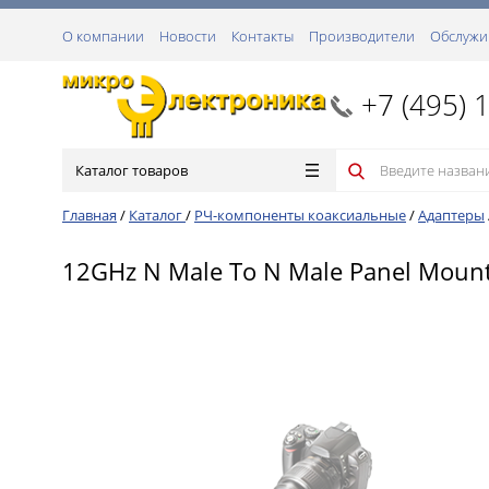
О компании
Новости
Контакты
Производители
Обслужи
+7 (495) 
Каталог товаров
Главная
/
Каталог
/
РЧ-компоненты коаксиальные
/
Адаптеры
12GHz N Male To N Male Panel Mount 