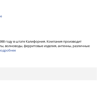
ее
1988 году в штате Калифорния. Компания производит
ы, волноводы, ферритовые изделия, антенны, различные
подробнее