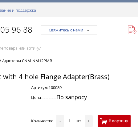
вание и поддержка
105 96 88
Свяжитесь с нами
/
Адаптеры CNM-NM12PMB
with 4 hole Flange Adapter(Brass)
Артикул:
100089
По запросу
Цена
Количество
шт
В корзину
-
+