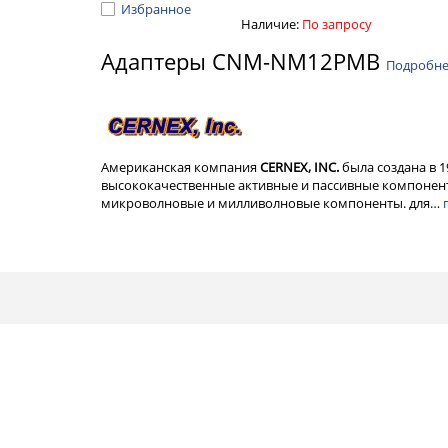
Избранное
Наличие:
По запросу
Адаптеры CNM-NM12PMB
Подробн
Американская компания
CERNEX, INC.
была создана в 
высококачественные активные и пассивные компонент
микроволновые и милливолновые компоненты. для…