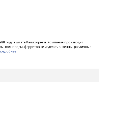
1988 году в штате Калифорния. Компания производит
ы, волноводы, ферритовые изделия, антенны, различные
подробнее