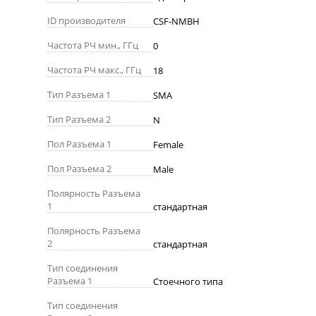
ID производителя
CSF-NMBH
Частота РЧ мин., ГГц
0
Частота РЧ макс., ГГц
18
Тип Разъема 1
SMA
Тип Разъема 2
N
Пол Разъема 1
Female
Пол Разъема 2
Male
Полярность Разъема
1
стандартная
Полярность Разъема
2
стандартная
Тип соединения
Разъема 1
Стоечного типа
Тип соединения