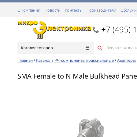
О компании
Новости
Контакты
Производители
Обслужи
+7 (495) 
Каталог товаров
Главная
/
Каталог
/
РЧ-компоненты коаксиальные
/
Адаптеры
SMA Female to N Male Bulkhead Pane