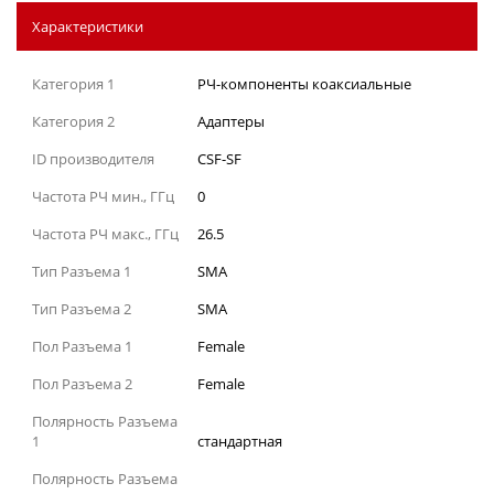
Характеристики
Категория 1
РЧ-компоненты коаксиальные
Категория 2
Адаптеры
ID производителя
CSF-SF
Частота РЧ мин., ГГц
0
Частота РЧ макс., ГГц
26.5
Тип Разъема 1
SMA
Тип Разъема 2
SMA
Пол Разъема 1
Female
Пол Разъема 2
Female
Полярность Разъема
1
стандартная
Полярность Разъема