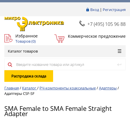
Вход
|
Регистрация
+7 (495) 105 96 88
Избранное
Коммерческое предложение
Товаров (
0
)
Каталог товаров
Распродажа склада
Главная
/
Каталог
/
РЧ-компоненты коаксиальные
/
Адаптеры
/
Адаптеры CSF-SF
SMA Female to SMA Female Straight
Adapter