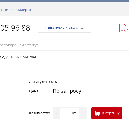
вание и поддержка
105 96 88
Свяжитесь с нами
/
Адаптеры CSM-MXF
Артикул:
100207
По запросу
Цена
Количество
шт
В корзину
-
+