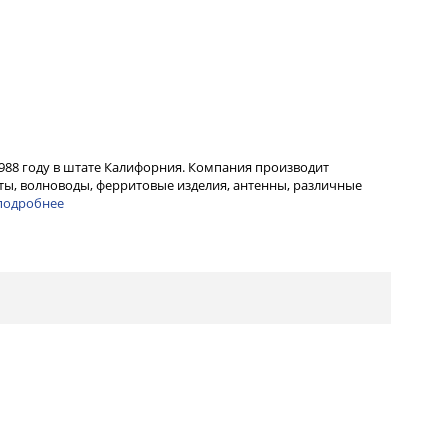
1988 году в штате Калифорния. Компания производит
ы, волноводы, ферритовые изделия, антенны, различные
подробнее