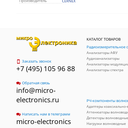
Производитель
CERNEX
КАТАЛОГ ТОВАРОВ
Анализаторы АФУ
Аудиоанализаторы
Заказать звонок
Анализаторы модуляци
+7 (495) 105 96 88
Анализаторы спектра
Обратная связь
info@micro-
electronics.ru
Аттенюаторы волновод
Написать нам в телеграмм
Детекторы волноводны
micro-electronics
Нагрузки волноводные