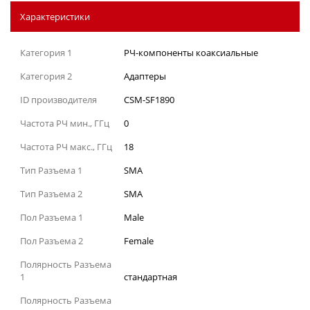
Характеристики
Категория 1
РЧ-компоненты коаксиальные
Категория 2
Адаптеры
ID производителя
CSM-SF1890
Частота РЧ мин., ГГц
0
Частота РЧ макс., ГГц
18
Тип Разъема 1
SMA
Тип Разъема 2
SMA
Пол Разъема 1
Male
Пол Разъема 2
Female
Полярность Разъема
1
стандартная
Полярность Разъема