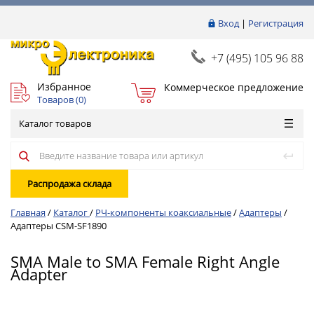
Вход
|
Регистрация
+7 (495) 105 96 88
Избранное
Коммерческое предложение
Товаров (
0
)
Каталог товаров
Распродажа склада
Главная
/
Каталог
/
РЧ-компоненты коаксиальные
/
Адаптеры
/
Адаптеры CSM-SF1890
SMA Male to SMA Female Right Angle
Adapter