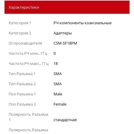
Характеристики
Категория 1
РЧ-компоненты коаксиальные
Категория 2
Адаптеры
ID производителя
CSM-SF18PM
Частота РЧ мин., ГГц
0
Частота РЧ макс., ГГц
18
Тип Разъема 1
SMA
Тип Разъема 2
SMA
Пол Разъема 1
Male
Пол Разъема 2
Female
Полярность Разъема
1
стандартная
Полярность Разъема