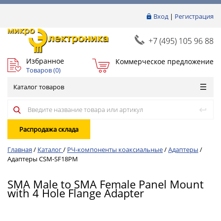
Вход
|
Регистрация
+7 (495) 105 96 88
Избранное
Коммерческое предложение
Товаров (
0
)
Каталог товаров
Распродажа склада
Главная
/
Каталог
/
РЧ-компоненты коаксиальные
/
Адаптеры
/
Адаптеры CSM-SF18PM
SMA Male to SMA Female Panel Mount
with 4 Hole Flange Adapter