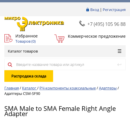
Вход
|
Регистрация
+7 (495) 105 96 88
Избранное
Коммерческое предложение
Товаров (
0
)
Каталог товаров
Распродажа склада
Главная
/
Каталог
/
РЧ-компоненты коаксиальные
/
Адаптеры
/
Адаптеры CSM-SF90
SMA Male to SMA Female Right Angle
Adapter