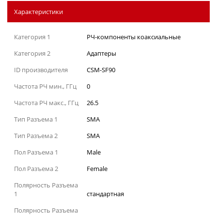
Характеристики
Категория 1
РЧ-компоненты коаксиальные
Категория 2
Адаптеры
ID производителя
CSM-SF90
Частота РЧ мин., ГГц
0
Частота РЧ макс., ГГц
26.5
Тип Разъема 1
SMA
Тип Разъема 2
SMA
Пол Разъема 1
Male
Пол Разъема 2
Female
Полярность Разъема
1
стандартная
Полярность Разъема