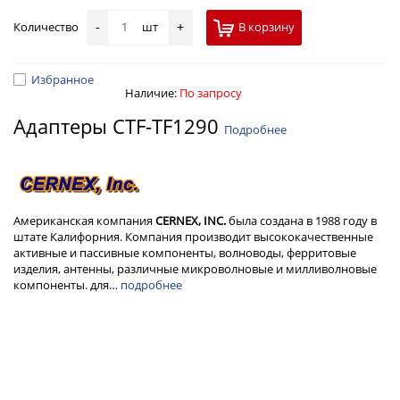
Количество
шт
В корзину
-
+
Избранное
Наличие:
По запросу
Адаптеры CTF-TF1290
Подробнее
Американская компания
CERNEX, INC.
была создана в 1988 году в
штате Калифорния. Компания производит высококачественные
активные и пассивные компоненты, волноводы, ферритовые
изделия, антенны, различные микроволновые и милливолновые
компоненты. для…
подробнее