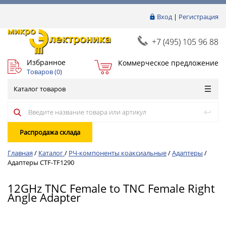
Вход
|
Регистрация
+7 (495) 105 96 88
Избранное
Коммерческое предложение
Товаров (
0
)
Каталог товаров
Распродажа склада
Главная
/
Каталог
/
РЧ-компоненты коаксиальные
/
Адаптеры
/
Адаптеры CTF-TF1290
12GHz TNC Female to TNC Female Right
Angle Adapter