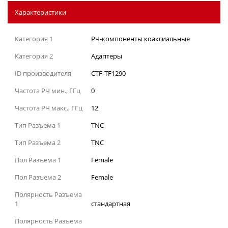
Характеристики
Категория 1
РЧ-компоненты коаксиальные
Категория 2
Адаптеры
ID производителя
CTF-TF1290
Частота РЧ мин., ГГц
0
Частота РЧ макс., ГГц
12
Тип Разъема 1
TNC
Тип Разъема 2
TNC
Пол Разъема 1
Female
Пол Разъема 2
Female
Полярность Разъема
1
стандартная
Полярность Разъема