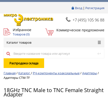
Вход
|
Регистрация
+7 (495) 105 96 88
Избранное
Коммерческое предложение
Товаров (
0
)
Каталог товаров
Распродажа склада
Главная
/
Каталог
/
РЧ-компоненты коаксиальные
/
Адаптеры
/
Адаптеры CTM-TF
18GHz TNC Male to TNC Female Straight
Adapter