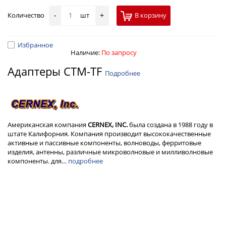
Количество
шт
В корзину
-
+
Избранное
Наличие:
По запросу
Адаптеры CTM-TF
Подробнее
Американская компания
CERNEX, INC.
была создана в 1988 году в
штате Калифорния. Компания производит высококачественные
активные и пассивные компоненты, волноводы, ферритовые
изделия, антенны, различные микроволновые и милливолновые
компоненты. для…
подробнее