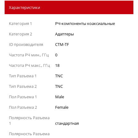
Характеристики
Категория 1
РЧ-компоненты коаксиальные
Категория 2
Адаптеры
ID производителя
CTM-TF
Частота РЧ мин., ГГц
0
Частота РЧ макс., ГГц
18
Тип Разъема 1
TNC
Тип Разъема 2
TNC
Пол Разъема 1
Male
Пол Разъема 2
Female
Полярность Разъема
1
стандартная
Полярность Разъема