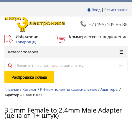
Вход
|
Регистрация
+7 (495) 105 96 88
Избранное
Коммерческое предложение
Товаров (
0
)
Каталог товаров
Распродажа склада
Главная
/
Каталог
/
РЧ-компоненты коаксиальные
/
Адаптеры
/
Адаптеры FMAD1023
3.5mm Female to 2.4mm Male Adapter
(цена от 1+ штук)