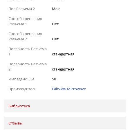
Пол Разъема 2
Male
Способ крепления
Разъема 1
Нет
Способ крепления
Разъема 2
Нет
Полярность Разъема
1
стандартная
Полярность Разъема
2
стандартная
Импеданс, Ом
50
Производитель
Fairview Microwave
Библиотека
Отзывы