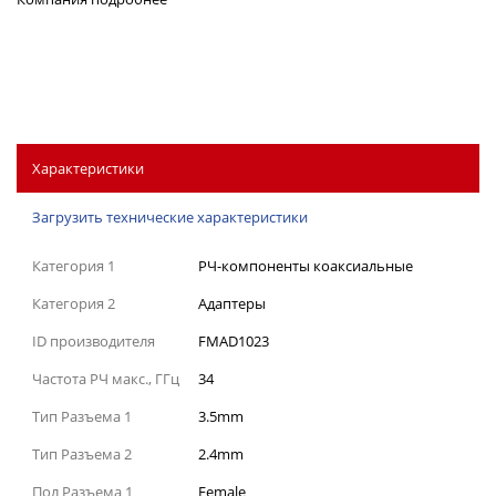
Характеристики
Загрузить технические характеристики
Категория 1
РЧ-компоненты коаксиальные
Категория 2
Адаптеры
ID производителя
FMAD1023
Частота РЧ макс., ГГц
34
Тип Разъема 1
3.5mm
Тип Разъема 2
2.4mm
Пол Разъема 1
Female