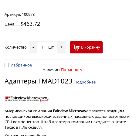
Артикул:
100978
$463.72
Цена
Количество
шт
В корзину
-
+
Избранное
Наличие:
По запросу
Адаптеры FMAD1023
Подробнее
Американская компания
Fairview Microwave
является ведущим
поставщиком высококачественных пассивных радиочастотных и
СВЧ компонентов. Штаб-квартира компании находится в штате
Техас в г. Льюсвилл.
Компания
подробнее