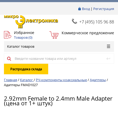
Вход
|
Регистрация
+7 (495) 105 96 88
Избранное
Коммерческое предложение
Товаров (
0
)
Каталог товаров
Распродажа склада
Главная
/
Каталог
/
РЧ-компоненты коаксиальные
/
Адаптеры
/
Адаптеры FMAD1027
2.92mm Female to 2.4mm Male Adapter
(цена от 1+ штук)