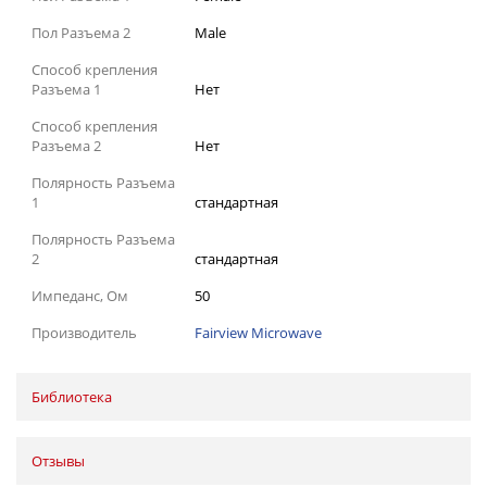
Пол Разъема 2
Male
Способ крепления
Разъема 1
Нет
Способ крепления
Разъема 2
Нет
Полярность Разъема
1
стандартная
Полярность Разъема
2
стандартная
Импеданс, Ом
50
Производитель
Fairview Microwave
Библиотека
Отзывы