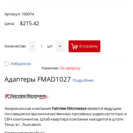
Артикул:
100974
$215.42
Цена
Количество
шт
В корзину
-
+
Избранное
Наличие:
По запросу
Адаптеры FMAD1027
Подробнее
Американская компания
Fairview Microwave
является ведущим
поставщиком высококачественных пассивных радиочастотных и
СВЧ компонентов. Штаб-квартира компании находится в штате
Техас в г. Льюсвилл.
Компания
подробнее