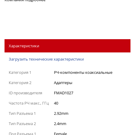
Характеристики
Загрузить технические характеристики
Категория 1
РЧ-компоненты коаксиальные
Категория 2
Адаптеры
ID производителя
FMAD1027
Частота РЧ макс., ГГц
40
Тип Разъема 1
2.92mm
Тип Разъема 2
2.4mm
Пол Разъема 1
Female