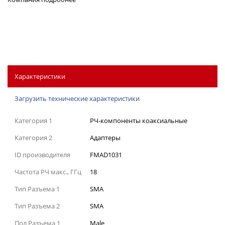
Характеристики
Загрузить технические характеристики
Категория 1
РЧ-компоненты коаксиальные
Категория 2
Адаптеры
ID производителя
FMAD1031
Частота РЧ макс., ГГц
18
Тип Разъема 1
SMA
Тип Разъема 2
SMA
Пол Разъема 1
Male