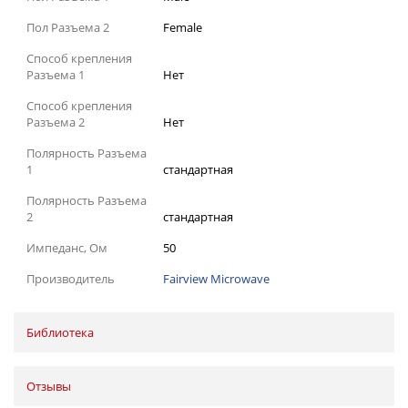
Пол Разъема 2
Female
Способ крепления
Разъема 1
Нет
Способ крепления
Разъема 2
Нет
Полярность Разъема
1
стандартная
Полярность Разъема
2
стандартная
Импеданс, Ом
50
Производитель
Fairview Microwave
Библиотека
Отзывы