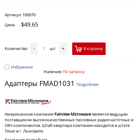
Артикул:
100970
$49.65
Цена
Количество
шт
В корзину
-
+
Избранное
Наличие:
По запросу
Адаптеры FMAD1031
Подробнее
Американская компания
Fairview Microwave
является ведущим
поставщиком высококачественных пассивных радиочастотных и
СВЧ компонентов. Штаб-квартира компании находится в штате
Техас в г. Льюсвилл.
Компания
подробнее