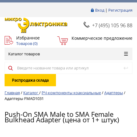
Вход
|
Регистрация
+7 (495) 105 96 88
Избранное
Коммерческое предложение
Товаров (
0
)
Каталог товаров
Распродажа склада
Главная
/
Каталог
/
РЧ-компоненты коаксиальные
/
Адаптеры
/
Адаптеры FMAD1031
Push-On SMA Male to SMA Female
Bulkhead Adapter (цена от 1+ штук)