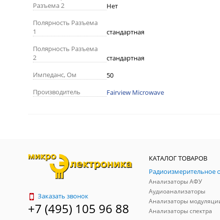
Разъема 2
Нет
Полярность Разъема
1
стандартная
Полярность Разъема
2
стандартная
Импеданс, Ом
50
Производитель
Fairview Microwave
КАТАЛОГ ТОВАРОВ
Анализаторы АФУ
Аудиоанализаторы
Заказать звонок
Анализаторы модуляци
+7 (495) 105 96 88
Анализаторы спектра