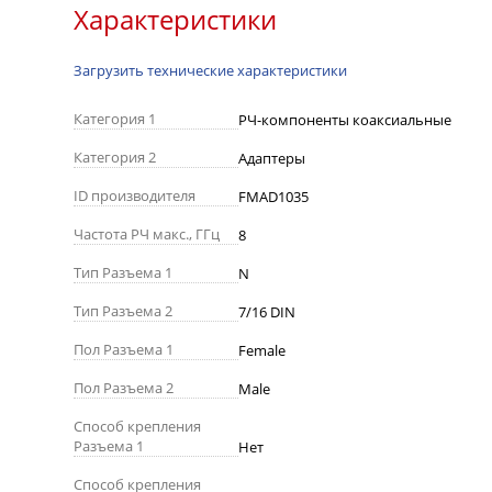
Характеристики
Загрузить технические характеристики
Категория 1
РЧ-компоненты коаксиальные
Категория 2
Адаптеры
ID производителя
FMAD1035
Частота РЧ макс., ГГц
8
Тип Разъема 1
N
Тип Разъема 2
7/16 DIN
Пол Разъема 1
Female
Пол Разъема 2
Male
Способ крепления
Разъема 1
Нет
Способ крепления