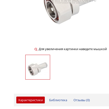
Для увеличения картинки наведите мышкой
Характеристики
Библиотека
Отзывы (
0
)