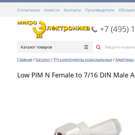
О компании
Новости
Контакты
Производители
Обслужи
+7 (495) 
Каталог товаров
Главная
/
Каталог
/
РЧ-компоненты коаксиальные
/
Адаптеры
Low PIM N Female to 7/16 DIN Male A