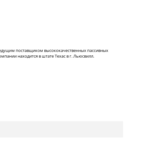
ведущим поставщиком высококачественных пассивных
пании находится в штате Техас в г. Льюсвилл.