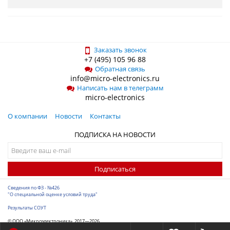
Заказать звонок
+7 (495) 105 96 88
Обратная связь
info@micro-electronics.ru
Написать нам в телеграмм
micro-electronics
О компании
Новости
Контакты
ПОДПИСКА НА НОВОСТИ
Подписаться
Сведения по ФЗ - №426
"О специальной оценке условий труда"
Результаты СОУТ
© ООО «Микроэлектроника», 2017—2026
Разработка сайта
-
ITConstruct