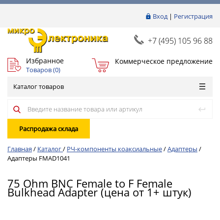
Вход
|
Регистрация
+7 (495) 105 96 88
Избранное
Коммерческое предложение
Товаров (
0
)
Каталог товаров
Распродажа склада
Главная
/
Каталог
/
РЧ-компоненты коаксиальные
/
Адаптеры
/
Адаптеры FMAD1041
75 Ohm BNC Female to F Female
Bulkhead Adapter (цена от 1+ штук)