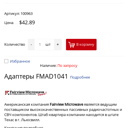
Артикул:
100963
$42.89
Цена
Количество
шт
В корзину
-
+
Избранное
Наличие:
По запросу
Адаптеры FMAD1041
Подробнее
Американская компания
Fairview Microwave
является ведущим
поставщиком высококачественных пассивных радиочастотных и
СВЧ компонентов. Штаб-квартира компании находится в штате
Техас в г. Льюсвилл.
Компания
подробнее