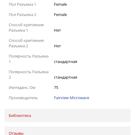
Пол Разъема 1
Female
Пол Разъема 2
Female
Способ крепления
Разъема 1
Нет
Способ крепления
Разъема 2
Нет
Полярность Разъема
1
стандартная
Полярность Разъема
2
стандартная
Импеданс, Ом
75
Производитель
Fairview Microwave
Библиотека
Отзывы