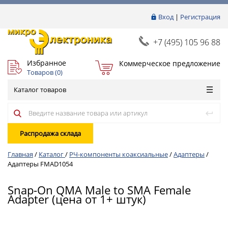
Вход
|
Регистрация
+7 (495) 105 96 88
Избранное
Коммерческое предложение
Товаров (
0
)
Каталог товаров
Распродажа склада
Главная
/
Каталог
/
РЧ-компоненты коаксиальные
/
Адаптеры
/
Адаптеры FMAD1054
Snap-On QMA Male to SMA Female
Adapter (цена от 1+ штук)