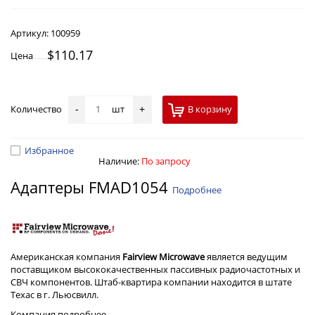
Артикул:
100959
$110.17
Цена
Количество
шт
В корзину
-
+
Избранное
Наличие:
По запросу
Адаптеры FMAD1054
Подробнее
Американская компания
Fairview Microwave
является ведущим
поставщиком высококачественных пассивных радиочастотных и
СВЧ компонентов. Штаб-квартира компании находится в штате
Техас в г. Льюсвилл.
Компания
подробнее