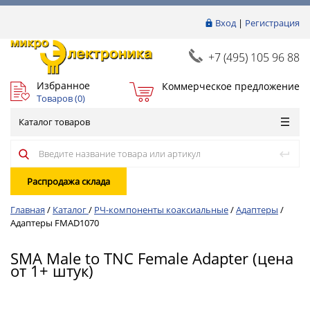
Вход
|
Регистрация
+7 (495) 105 96 88
Избранное
Коммерческое предложение
Товаров (
0
)
Каталог товаров
Распродажа склада
Главная
/
Каталог
/
РЧ-компоненты коаксиальные
/
Адаптеры
/
Адаптеры FMAD1070
SMA Male to TNC Female Adapter (цена
от 1+ штук)