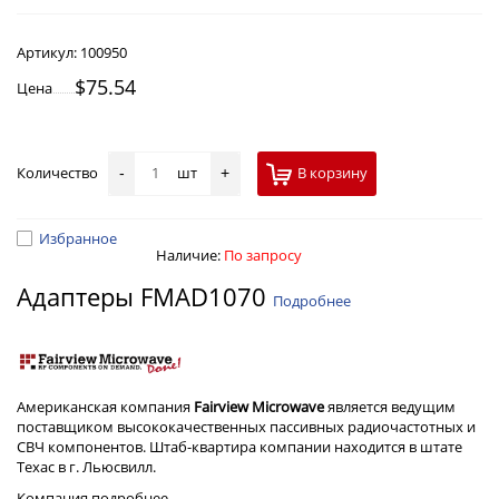
Артикул:
100950
$75.54
Цена
Количество
шт
В корзину
-
+
Избранное
Наличие:
По запросу
Адаптеры FMAD1070
Подробнее
Американская компания
Fairview Microwave
является ведущим
поставщиком высококачественных пассивных радиочастотных и
СВЧ компонентов. Штаб-квартира компании находится в штате
Техас в г. Льюсвилл.
Компания
подробнее