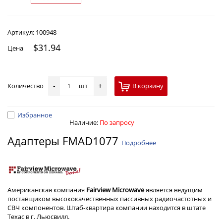
Артикул:
100948
$31.94
Цена
Количество
шт
В корзину
-
+
Избранное
Наличие:
По запросу
Адаптеры FMAD1077
Подробнее
Американская компания
Fairview Microwave
является ведущим
поставщиком высококачественных пассивных радиочастотных и
СВЧ компонентов. Штаб-квартира компании находится в штате
Техас в г. Льюсвилл.