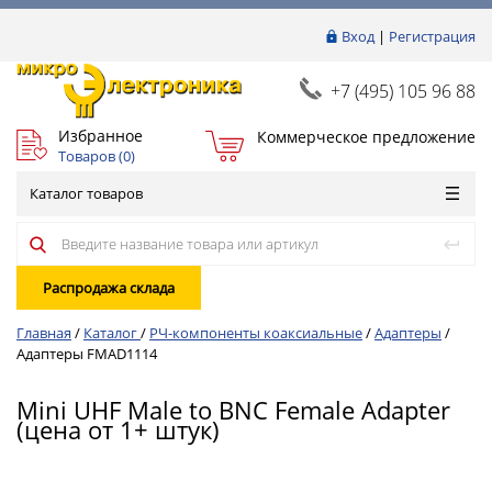
Вход
|
Регистрация
+7 (495) 105 96 88
Избранное
Коммерческое предложение
Товаров (
0
)
Каталог товаров
Распродажа склада
Главная
/
Каталог
/
РЧ-компоненты коаксиальные
/
Адаптеры
/
Адаптеры FMAD1114
Mini UHF Male to BNC Female Adapter
(цена от 1+ штук)