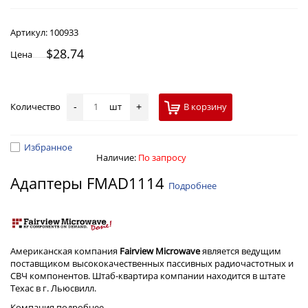
Артикул:
100933
$28.74
Цена
Количество
шт
В корзину
-
+
Избранное
Наличие:
По запросу
Адаптеры FMAD1114
Подробнее
Американская компания
Fairview Microwave
является ведущим
поставщиком высококачественных пассивных радиочастотных и
СВЧ компонентов. Штаб-квартира компании находится в штате
Техас в г. Льюсвилл.
Компания
подробнее