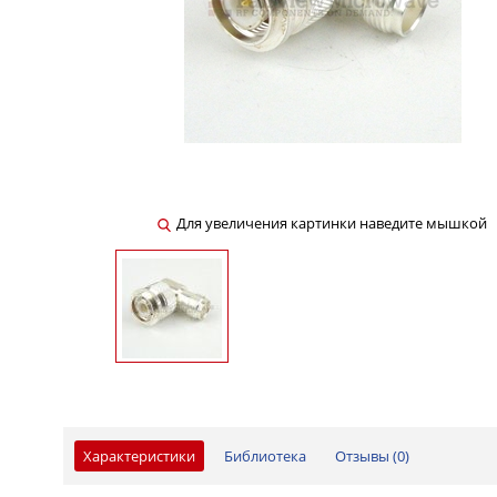
Для увеличения картинки наведите мышкой
Характеристики
Библиотека
Отзывы (
0
)