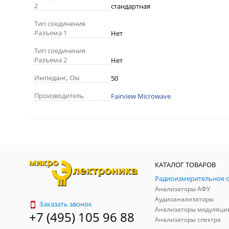
2
стандартная
Тип соединения
Разъема 1
Нет
Тип соединения
Разъема 2
Нет
Импеданс, Ом
50
Производитель
Fairview Microwave
КАТАЛОГ ТОВАРОВ
Анализаторы АФУ
Аудиоанализаторы
Заказать звонок
Анализаторы модуляци
+7 (495) 105 96 88
Анализаторы спектра