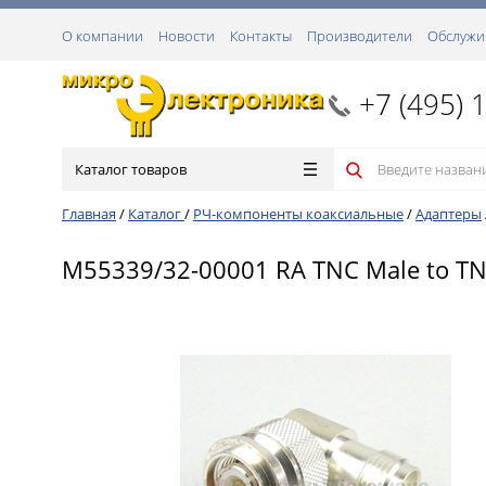
О компании
Новости
Контакты
Производители
Обслужи
+7 (495) 
Каталог товаров
Главная
/
Каталог
/
РЧ-компоненты коаксиальные
/
Адаптеры
M55339/32-00001 RA TNC Male to TNC