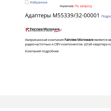
Избранное
Наличие:
По запросу
Адаптеры M55339/32-00001
Подро
Американская компания
Fairview Microwave
является 
радиочастотных и СВЧ компонентов. Штаб-квартира ком
Компания
подробнее