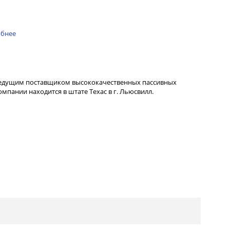
бнее
ведущим поставщиком высококачественных пассивных
пании находится в штате Техас в г. Льюсвилл.