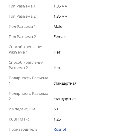
Тип Разъема 1
1.85 мм
Тип Разъема 2
1.85 мм
Пол Разъема 1
Male
Пол Разъема 2
Female
Способ крепления
Разъема 1
Нет
Способ крепления
Разъема 2
Нет
Полярность Разъема
1
стандартная
Полярность Разъема
2
стандартная
Импеданс, Ом
50
КСВН Макс.
1.25
Производитель
Rosnol