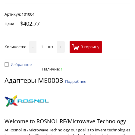
Артикул:
101004
$402.77
Цена
Количество
шт
В корзину
-
+
Избранное
Наличие:
1
Адаптеры ME0003
Подробнее
Welcome to ROSNOL RF/Microwave Technology
At Rosnol RF/Microwave Technology our goal is to invent technologies