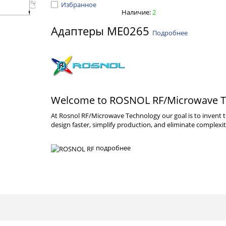
Избранное
Наличие:
2
Адаптеры ME0265
Подробнее
Welcome to ROSNOL RF/Microwave T
At Rosnol RF/Microwave Technology our goal is to invent
design faster, simplify production, and eliminate complexit
подробнее