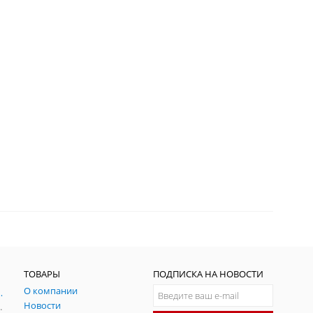
ТОВАРЫ
ПОДПИСКА НА НОВОСТИ
О компании
ния и симуляции ГНСС
Новости
радительных помех