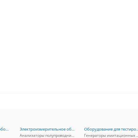
Радиоизмерительное оборудование
Электроизмерительное оборудование
Оборудование для тестирова
Анализаторы полупроводников
Генераторы имитационных и заг