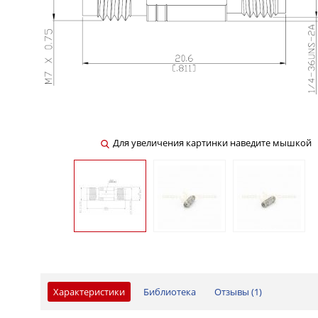
Для увеличения картинки наведите мышкой
Характеристики
Библиотека
Отзывы (
1
)