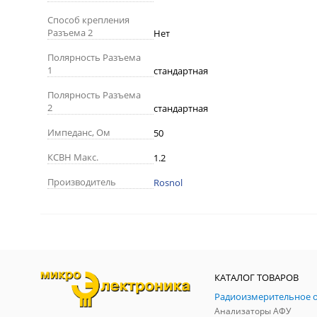
Способ крепления
Разъема 2
Нет
Полярность Разъема
1
стандартная
Полярность Разъема
2
стандартная
Импеданс, Ом
50
КСВН Макс.
1.2
Производитель
Rosnol
КАТАЛОГ ТОВАРОВ
Анализаторы АФУ