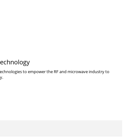
echnology
 technologies to empower the RF and microwave industry to
y.