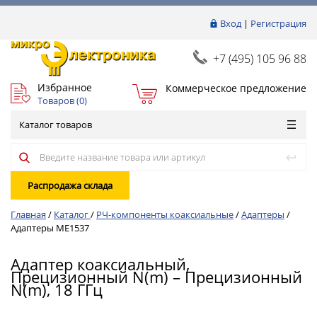
Вход
|
Регистрация
+7 (495) 105 96 88
Избранное
Коммерческое предложение
Товаров (
0
)
Каталог товаров
Распродажа склада
Главная
/
Каталог
/
РЧ-компоненты коаксиальные
/
Адаптеры
/
Адаптеры ME1537
Адаптер коаксиальный,
Прецизионный N(m) – Прецизионный
N(m), 18 ГГц