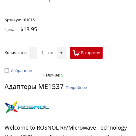
Артикул:
101016
$13.95
Цена
Количество
шт
В корзину
-
+
Избранное
Наличие:
5
Адаптеры ME1537
Подробнее
Welcome to ROSNOL RF/Microwave Technology