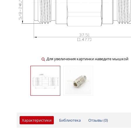
Для увеличения картинки наведите мышкой
Характеристики
Библиотека
Отзывы (
0
)