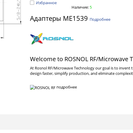
Избранное
Наличие:
5
Адаптеры ME1539
Подробнее
Welcome to ROSNOL RF/Microwave T
At Rosnol RF/Microwave Technology our goal is to invent
design faster, simplify production, and eliminate complexit
подробнее