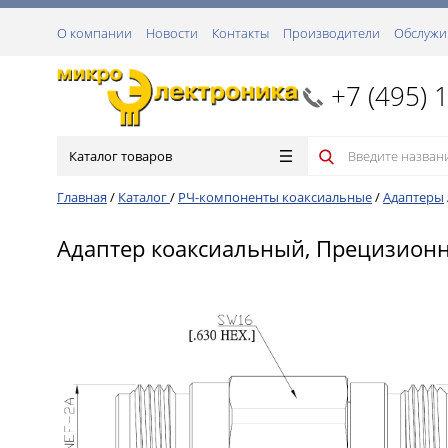
О компании
Новости
Контакты
Производители
Обслужи
+7 (495) 
Каталог товаров
Главная
/
Каталог
/
РЧ-компоненты коаксиальные
/
Адаптеры
Адаптер коаксиальный, Прецизионны