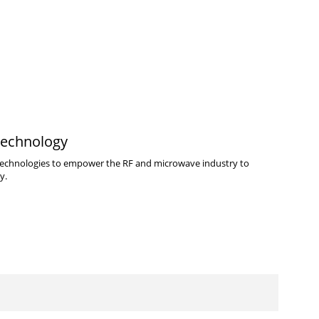
echnology
 technologies to empower the RF and microwave industry to
y.