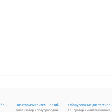
Радиоизмерительное оборудование
Электроизмерительное оборудование
Оборудование для тестирова
Анализаторы полупроводников
Генераторы имитационных и заг