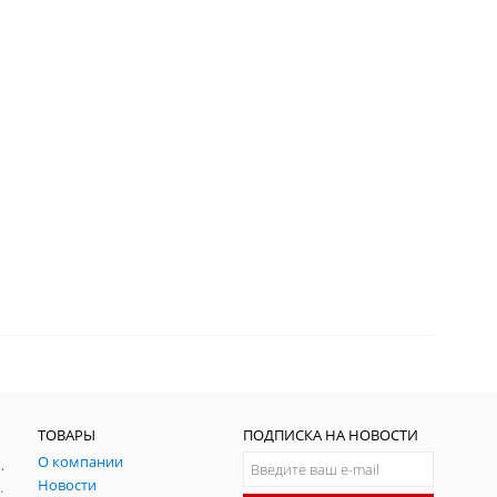
ТОВАРЫ
ПОДПИСКА НА НОВОСТИ
О компании
ния и симуляции ГНСС
Новости
радительных помех