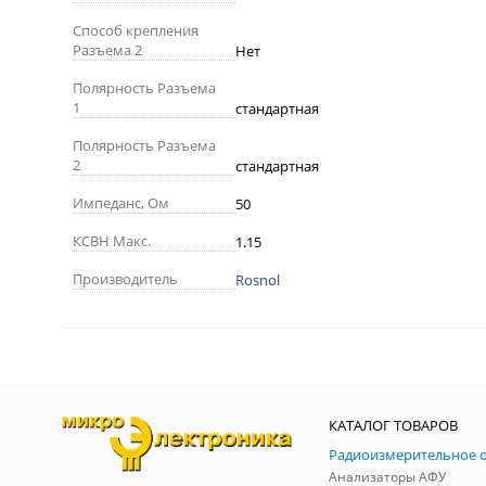
Способ крепления
Разъема 2
Нет
Полярность Разъема
1
стандартная
Полярность Разъема
2
стандартная
Импеданс, Ом
50
КСВН Макс.
1.15
Производитель
Rosnol
КАТАЛОГ ТОВАРОВ
Анализаторы АФУ