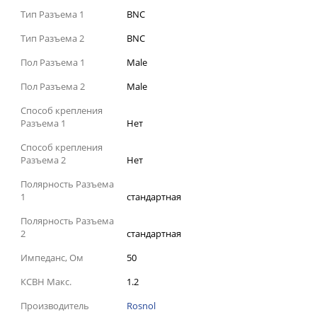
Тип Разъема 1
BNC
Тип Разъема 2
BNC
Пол Разъема 1
Male
Пол Разъема 2
Male
Способ крепления
Разъема 1
Нет
Способ крепления
Разъема 2
Нет
Полярность Разъема
1
стандартная
Полярность Разъема
2
стандартная
Импеданс, Ом
50
КСВН Макс.
1.2
Производитель
Rosnol