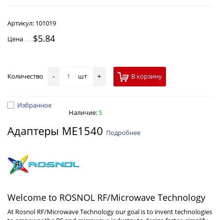
Артикул:
101019
$5.84
Цена
Количество
шт
В корзину
-
+
Избранное
Наличие:
5
Адаптеры ME1540
Подробнее
Welcome to ROSNOL RF/Microwave Technology
At Rosnol RF/Microwave Technology our goal is to invent technologies