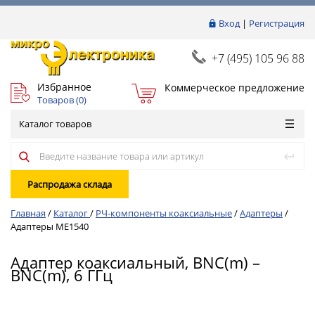
Вход
|
Регистрация
+7 (495) 105 96 88
Избранное
Коммерческое предложение
Товаров (
0
)
Каталог товаров
Распродажа склада
Главная
/
Каталог
/
РЧ-компоненты коаксиальные
/
Адаптеры
/
Адаптеры ME1540
Адаптер коаксиальный, BNC(m) –
BNC(m), 6 ГГц