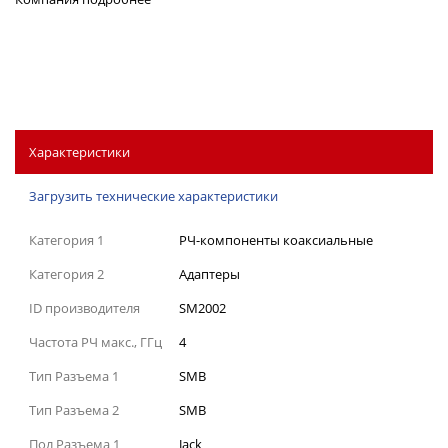
Характеристики
Загрузить технические характеристики
Категория 1
РЧ-компоненты коаксиальные
Категория 2
Адаптеры
ID производителя
SM2002
Частота РЧ макс., ГГц
4
Тип Разъема 1
SMB
Тип Разъема 2
SMB
Пол Разъема 1
Jack