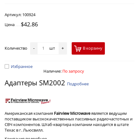
Артикул:
100924
$42.86
Цена
Количество
шт
В корзину
-
+
Избранное
Наличие:
По запросу
Адаптеры SM2002
Подробнее
Американская компания
Fairview Microwave
является ведущим
поставщиком высококачественных пассивных радиочастотных и
СВЧ компонентов. Штаб-квартира компании находится в штате
Техас в г. Льюсвилл.
Компания
подробнее