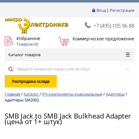
Вход
|
Регистрация
+7 (495) 105 96 88
Избранное
Коммерческое предложение
Товаров (
0
)
Каталог товаров
Распродажа склада
Главная
/
Каталог
/
РЧ-компоненты коаксиальные
/
Адаптеры
/
Адаптеры SM2002
SMB Jack to SMB Jack Bulkhead Adapter
(цена от 1+ штук)