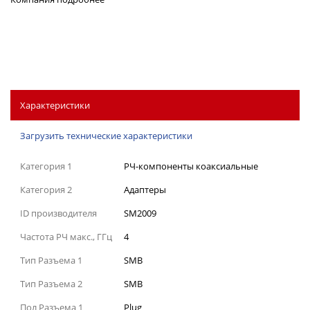
Характеристики
Загрузить технические характеристики
Категория 1
РЧ-компоненты коаксиальные
Категория 2
Адаптеры
ID производителя
SM2009
Частота РЧ макс., ГГц
4
Тип Разъема 1
SMB
Тип Разъема 2
SMB
Пол Разъема 1
Plug