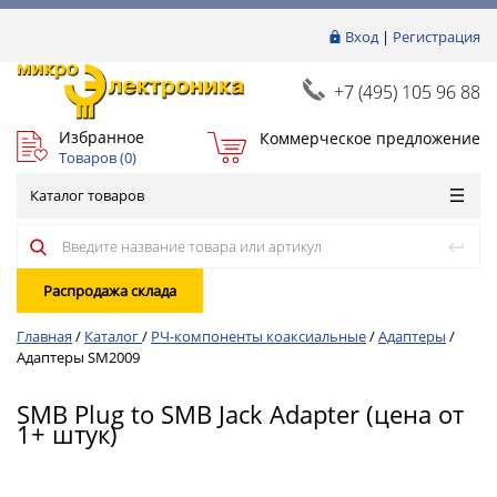
Вход
|
Регистрация
+7 (495) 105 96 88
Избранное
Коммерческое предложение
Товаров (
0
)
Каталог товаров
Распродажа склада
Главная
/
Каталог
/
РЧ-компоненты коаксиальные
/
Адаптеры
/
Адаптеры SM2009
SMB Plug to SMB Jack Adapter (цена от
1+ штук)