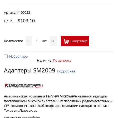
Артикул:
100923
$103.10
Цена
Количество
шт
В корзину
-
+
Избранное
Наличие:
По запросу
Адаптеры SM2009
Подробнее
Американская компания
Fairview Microwave
является ведущим
поставщиком высококачественных пассивных радиочастотных и
СВЧ компонентов. Штаб-квартира компании находится в штате
Техас в г. Льюсвилл.
Компания
подробнее