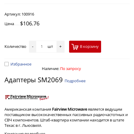
Артикул:
100916
$106.76
Цена
Количество
шт
В корзину
-
+
Избранное
Наличие:
По запросу
Адаптеры SM2069
Подробнее
Американская компания
Fairview Microwave
является ведущим
поставщиком высококачественных пассивных радиочастотных и
СВЧ компонентов. Штаб-квартира компании находится в штате
Техас в г. Льюсвилл.
Компания
подробнее