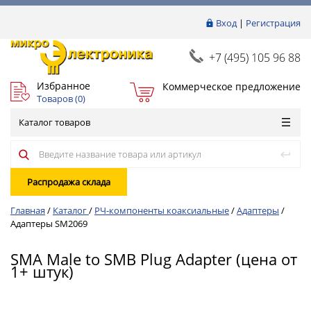
Вход
|
Регистрация
+7 (495) 105 96 88
Избранное
Коммерческое предложение
Товаров (
0
)
Каталог товаров
Распродажа склада
Главная
/
Каталог
/
РЧ-компоненты коаксиальные
/
Адаптеры
/
Адаптеры SM2069
SMA Male to SMB Plug Adapter (цена от
1+ штук)