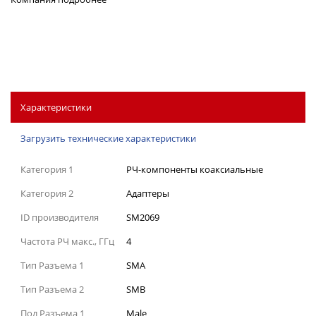
Характеристики
Загрузить технические характеристики
Категория 1
РЧ-компоненты коаксиальные
Категория 2
Адаптеры
ID производителя
SM2069
Частота РЧ макс., ГГц
4
Тип Разъема 1
SMA
Тип Разъема 2
SMB
Пол Разъема 1
Male