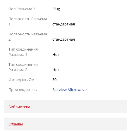
Пол Разъема 2
Plug
Полярность Разъема
1
стандартная
Полярность Разъема
2
стандартная
Тип соединения
Разъема 1
Нет
Тип соединения
Разъема 2
Нет
Импеданс, Ом
50
Производитель
Fairview Microwave
Библиотека
Отзывы