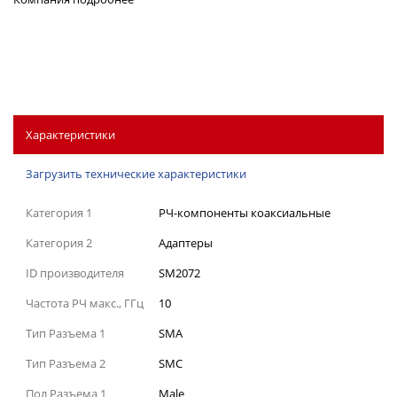
Характеристики
Загрузить технические характеристики
Категория 1
РЧ-компоненты коаксиальные
Категория 2
Адаптеры
ID производителя
SM2072
Частота РЧ макс., ГГц
10
Тип Разъема 1
SMA
Тип Разъема 2
SMC
Пол Разъема 1
Male