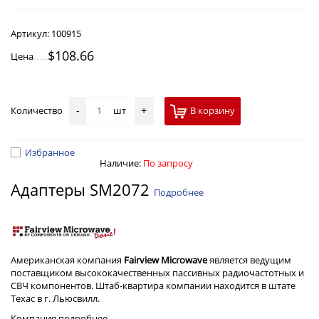
Артикул:
100915
$108.66
Цена
Количество
шт
В корзину
-
+
Избранное
Наличие:
По запросу
Адаптеры SM2072
Подробнее
Американская компания
Fairview Microwave
является ведущим
поставщиком высококачественных пассивных радиочастотных и
СВЧ компонентов. Штаб-квартира компании находится в штате
Техас в г. Льюсвилл.
Компания
подробнее