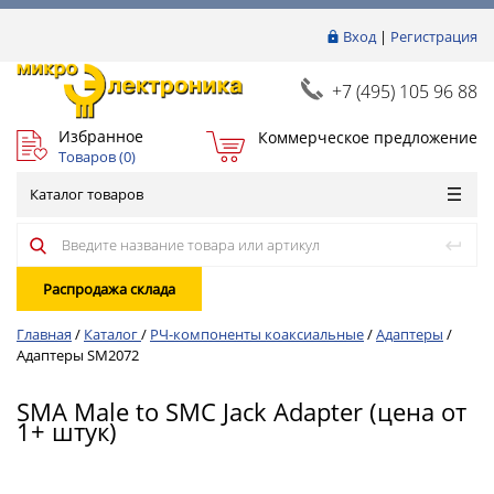
Вход
|
Регистрация
+7 (495) 105 96 88
Избранное
Коммерческое предложение
Товаров (
0
)
Каталог товаров
Распродажа склада
Главная
/
Каталог
/
РЧ-компоненты коаксиальные
/
Адаптеры
/
Адаптеры SM2072
SMA Male to SMC Jack Adapter (цена от
1+ штук)