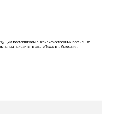
ведущим поставщиком высококачественных пассивных
пании находится в штате Техас в г. Льюсвилл.