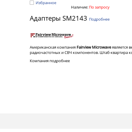
Избранное
Наличие:
По запросу
Адаптеры SM2143
Подробнее
Американская компания
Fairview Microwave
является 
радиочастотных и СВЧ компонентов. Штаб-квартира ком
Компания
подробнее