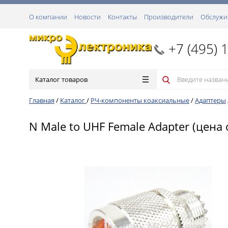
О компании
Новости
Контакты
Производители
Обслужи
+7 (495) 
Каталог товаров
Главная
/
Каталог
/
РЧ-компоненты коаксиальные
/
Адаптеры
N Male to UHF Female Adapter (цена 