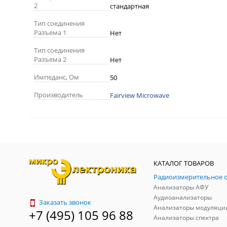
2
стандартная
Тип соединения
Разъема 1
Нет
Тип соединения
Разъема 2
Нет
Импеданс, Ом
50
Производитель
Fairview Microwave
КАТАЛОГ ТОВАРОВ
Анализаторы АФУ
Аудиоанализаторы
Заказать звонок
Анализаторы модуляци
+7 (495) 105 96 88
Анализаторы спектра