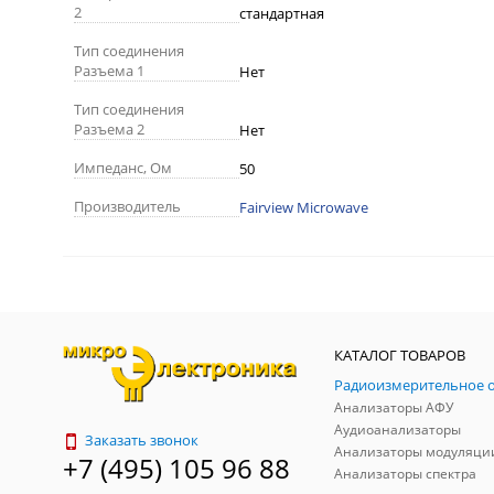
2
стандартная
Тип соединения
Разъема 1
Нет
Тип соединения
Разъема 2
Нет
Импеданс, Ом
50
Производитель
Fairview Microwave
КАТАЛОГ ТОВАРОВ
Анализаторы АФУ
Аудиоанализаторы
Заказать звонок
Анализаторы модуляци
+7 (495) 105 96 88
Анализаторы спектра