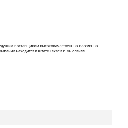
ведущим поставщиком высококачественных пассивных
пании находится в штате Техас в г. Льюсвилл.