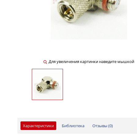
Для увеличения картинки наведите мышкой
Характеристики
Библиотека
Отзывы (
0
)