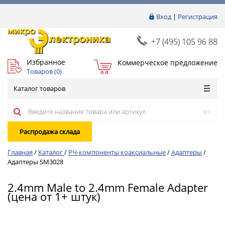
Вход
|
Регистрация
+7 (495) 105 96 88
Избранное
Коммерческое предложение
Товаров (
0
)
Каталог товаров
Распродажа склада
Главная
/
Каталог
/
РЧ-компоненты коаксиальные
/
Адаптеры
/
Адаптеры SM3028
2.4mm Male to 2.4mm Female Adapter
(цена от 1+ штук)