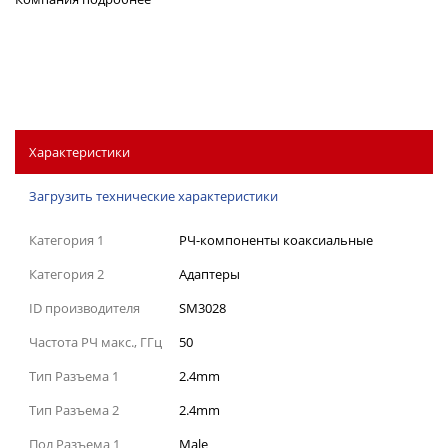
Характеристики
Загрузить технические характеристики
Категория 1
РЧ-компоненты коаксиальные
Категория 2
Адаптеры
ID производителя
SM3028
Частота РЧ макс., ГГц
50
Тип Разъема 1
2.4mm
Тип Разъема 2
2.4mm
Пол Разъема 1
Male