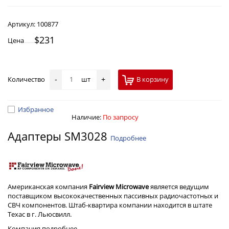
Артикул:
100877
$231
Цена
Количество
шт
В корзину
-
+
Избранное
Наличие:
По запросу
Адаптеры SM3028
Подробнее
Американская компания
Fairview Microwave
является ведущим
поставщиком высококачественных пассивных радиочастотных и
СВЧ компонентов. Штаб-квартира компании находится в штате
Техас в г. Льюсвилл.
Компания
подробнее