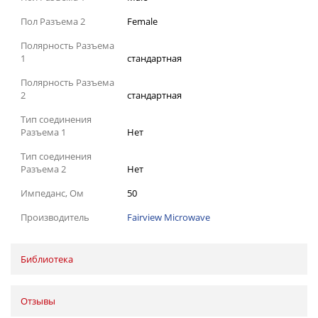
Пол Разъема 2
Female
Полярность Разъема
1
стандартная
Полярность Разъема
2
стандартная
Тип соединения
Разъема 1
Нет
Тип соединения
Разъема 2
Нет
Импеданс, Ом
50
Производитель
Fairview Microwave
Библиотека
Отзывы