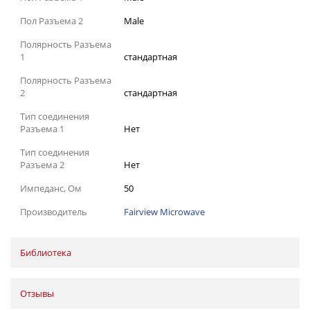
Пол Разъема 2
Male
Полярность Разъема
1
стандартная
Полярность Разъема
2
стандартная
Тип соединения
Разъема 1
Нет
Тип соединения
Разъема 2
Нет
Импеданс, Ом
50
Производитель
Fairview Microwave
Библиотека
Отзывы