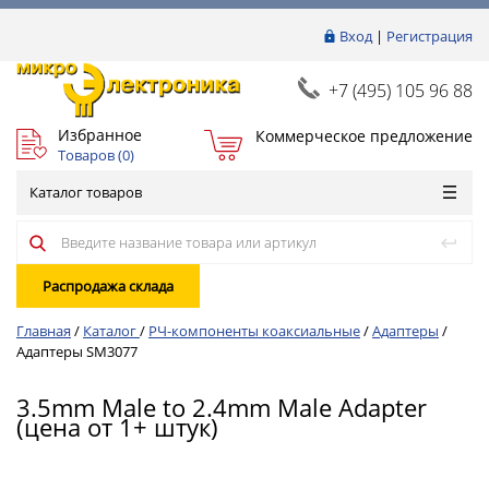
Вход
|
Регистрация
+7 (495) 105 96 88
Избранное
Коммерческое предложение
Товаров (
0
)
Каталог товаров
Распродажа склада
Главная
/
Каталог
/
РЧ-компоненты коаксиальные
/
Адаптеры
/
Адаптеры SM3077
3.5mm Male to 2.4mm Male Adapter
(цена от 1+ штук)