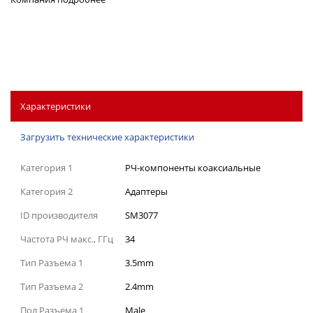
Характеристики
Загрузить технические характеристики
Категория 1
РЧ-компоненты коаксиальные
Категория 2
Адаптеры
ID производителя
SM3077
Частота РЧ макс., ГГц
34
Тип Разъема 1
3.5mm
Тип Разъема 2
2.4mm
Пол Разъема 1
Male