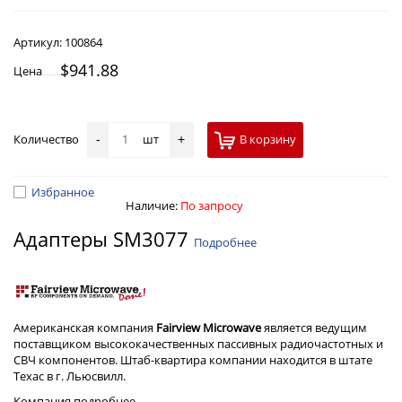
Артикул:
100864
$941.88
Цена
Количество
шт
В корзину
-
+
Избранное
Наличие:
По запросу
Адаптеры SM3077
Подробнее
Американская компания
Fairview Microwave
является ведущим
поставщиком высококачественных пассивных радиочастотных и
СВЧ компонентов. Штаб-квартира компании находится в штате
Техас в г. Льюсвилл.
Компания
подробнее