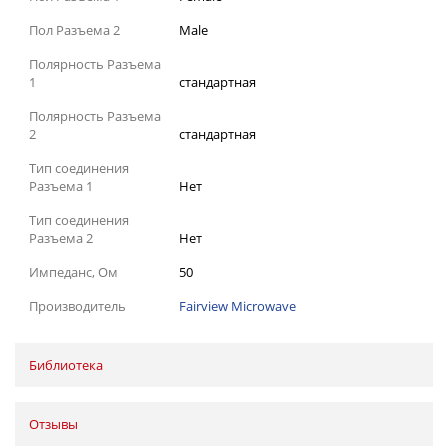
Пол Разъема 2
Male
Полярность Разъема
1
стандартная
Полярность Разъема
2
стандартная
Тип соединения
Разъема 1
Нет
Тип соединения
Разъема 2
Нет
Импеданс, Ом
50
Производитель
Fairview Microwave
Библиотека
Отзывы