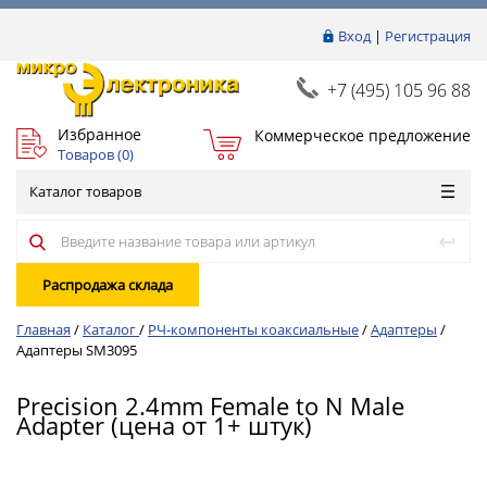
Вход
|
Регистрация
+7 (495) 105 96 88
Избранное
Коммерческое предложение
Товаров (
0
)
Каталог товаров
Распродажа склада
Главная
/
Каталог
/
РЧ-компоненты коаксиальные
/
Адаптеры
/
Адаптеры SM3095
Precision 2.4mm Female to N Male
Adapter (цена от 1+ штук)