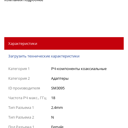
Характеристики
Загрузить технические характеристики
Категория 1
РЧ-компоненты коаксиальные
Категория 2
Адаптеры
ID производителя
SM3095
Частота РЧ макс., ГГц
18
Тип Разъема 1
2.4mm
Тип Разъема 2
N
Пол Разъема 1
Female