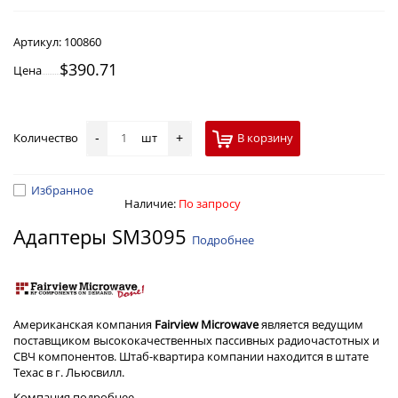
Артикул:
100860
$390.71
Цена
Количество
шт
В корзину
-
+
Избранное
Наличие:
По запросу
Адаптеры SM3095
Подробнее
Американская компания
Fairview Microwave
является ведущим
поставщиком высококачественных пассивных радиочастотных и
СВЧ компонентов. Штаб-квартира компании находится в штате
Техас в г. Льюсвилл.
Компания
подробнее